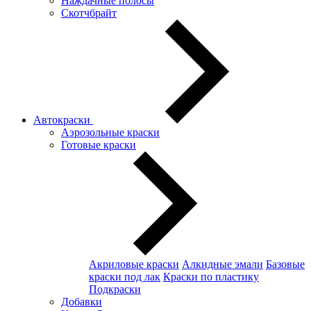
Наждачные полосы
Скотчбрайт
Автокраски
Аэрозольные краски
Готовые краски
Акриловые краски
Алкидные эмали
Базовые
краски под лак
Краски по пластику
Подкраски
Добавки