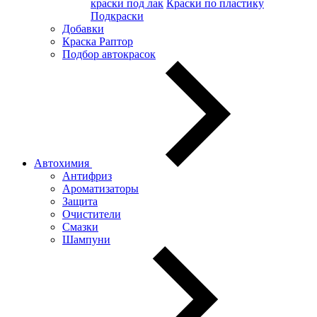
краски под лак
Краски по пластику
Подкраски
Добавки
Краска Раптор
Подбор автокрасок
Автохимия
Антифриз
Ароматизаторы
Защита
Очистители
Смазки
Шампуни