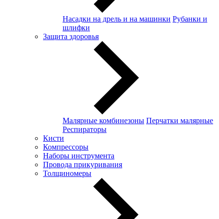
Насадки на дрель и на машинки
Рубанки и
шлифки
Защита здоровья
Малярные комбинезоны
Перчатки малярные
Респираторы
Кисти
Компрессоры
Наборы инструмента
Провода прикуривания
Толщиномеры