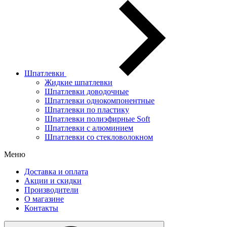
Шпатлевки
Жидкие шпатлевки
Шпатлевки доводочные
Шпатлевки однокомпонентные
Шпатлевки по пластику
Шпатлевки полиэфирные Soft
Шпатлевки с алюминием
Шпатлевки со стекловолокном
Меню
Доставка и оплата
Акции и скидки
Производители
О магазине
Контакты