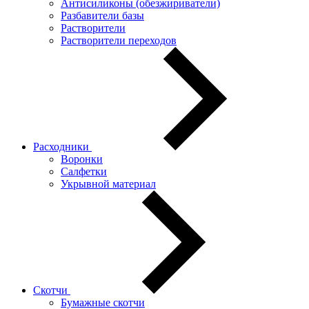
Антисиликоны (обезжириватели)
Разбавители базы
Растворители
Растворители переходов
Расходники
Воронки
Салфетки
Укрывной материал
Скотчи
Бумажные скотчи