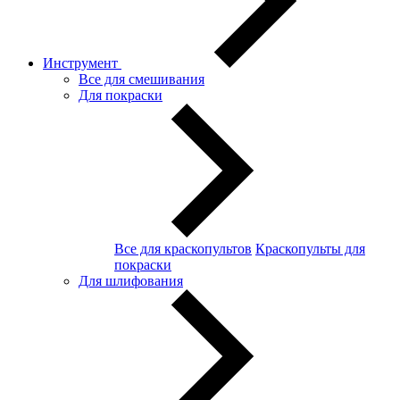
Инструмент
Все для смешивания
Для покраски
Все для краскопультов
Краскопульты для
покраски
Для шлифования