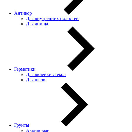
Антикор
Для внутренних полостей
Для днища
Герметики
Для вклейки стекол
Для швов
Грунты
Акриловые