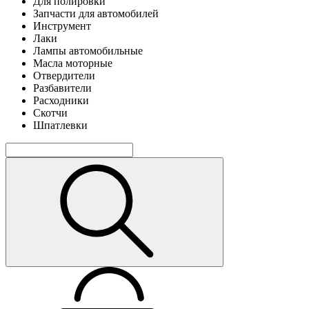
Для полировки
Запчасти для автомобилей
Инструмент
Лаки
Лампы автомобильные
Масла моторные
Отвердители
Разбавители
Расходники
Скотчи
Шпатлевки