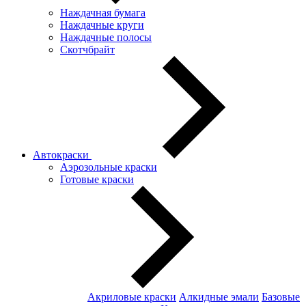
Наждачная бумага
Наждачные круги
Наждачные полосы
Скотчбрайт
Автокраски
Аэрозольные краски
Готовые краски
Акриловые краски
Алкидные эмали
Базовые