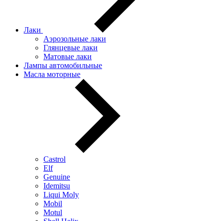
Лаки
Аэрозольные лаки
Глянцевые лаки
Матовые лаки
Лампы автомобильные
Масла моторные
Castrol
Elf
Genuine
Idemitsu
Liqui Moly
Mobil
Motul