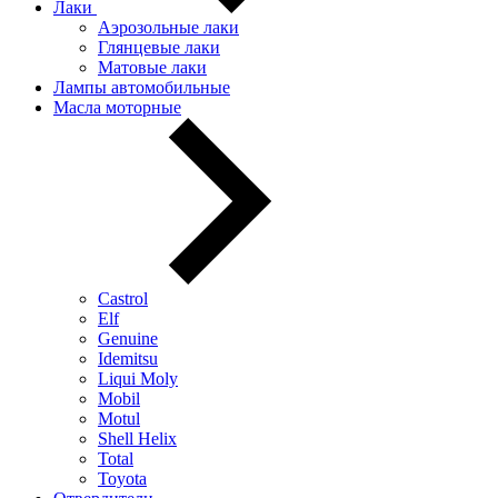
Лаки
Аэрозольные лаки
Глянцевые лаки
Матовые лаки
Лампы автомобильные
Масла моторные
Castrol
Elf
Genuine
Idemitsu
Liqui Moly
Mobil
Motul
Shell Helix
Total
Toyota