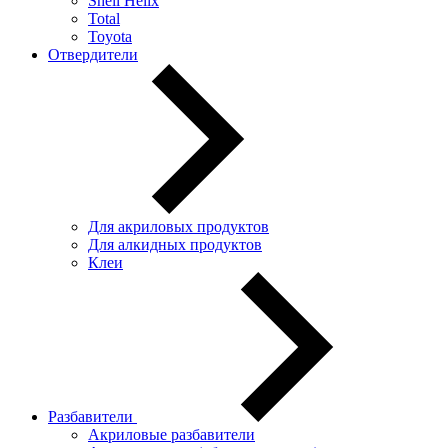
Shell Helix
Total
Toyota
Отвердители
Для акриловых продуктов
Для алкидных продуктов
Клеи
Разбавители
Акриловые разбавители