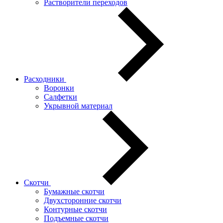
Растворители переходов
Расходники
Воронки
Салфетки
Укрывной материал
Скотчи
Бумажные скотчи
Двухсторонние скотчи
Контурные скотчи
Подъемные скотчи