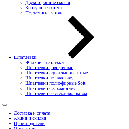
Двухсторонние скотчи
Контурные скотчи
Подъемные скотчи
Шпатлевки
Жидкие шпатлевки
Шпатлевки доводочные
Шпатлевки однокомпонентные
Шпатлевки по пластику
Шпатлевки полиэфирные Soft
Шпатлевки с алюминием
Шпатлевки со стекловолокном
Доставка и оплата
Акции и скидки
Производители
О магазине