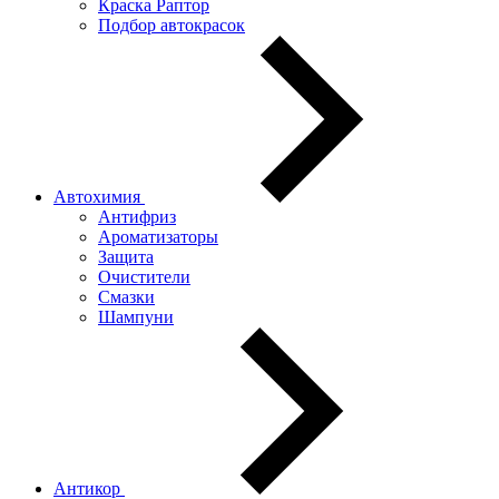
Краска Раптор
Подбор автокрасок
Автохимия
Антифриз
Ароматизаторы
Защита
Очистители
Смазки
Шампуни
Антикор