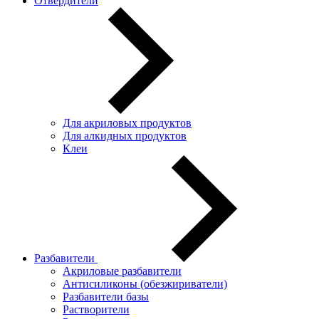
Отвердители
Для акриловых продуктов
Для алкидных продуктов
Клеи
Разбавители
Акриловые разбавители
Антисиликоны (обезжириватели)
Разбавители базы
Растворители