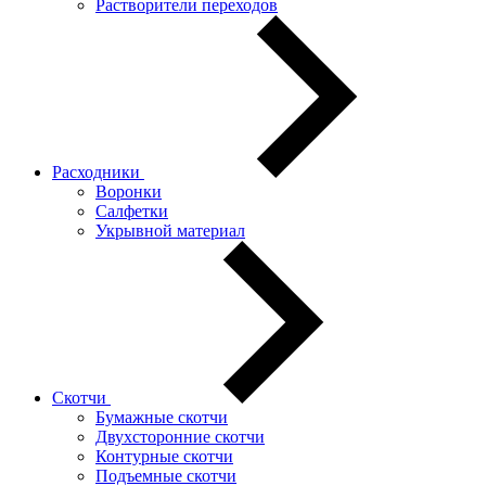
Растворители переходов
Расходники
Воронки
Салфетки
Укрывной материал
Скотчи
Бумажные скотчи
Двухсторонние скотчи
Контурные скотчи
Подъемные скотчи