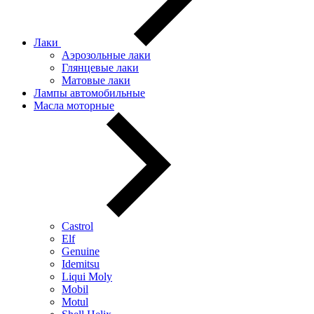
Лаки
Аэрозольные лаки
Глянцевые лаки
Матовые лаки
Лампы автомобильные
Масла моторные
Castrol
Elf
Genuine
Idemitsu
Liqui Moly
Mobil
Motul