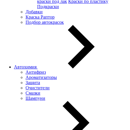
краски под лак
Краски по пластику
Подкраски
Добавки
Краска Раптор
Подбор автокрасок
Автохимия
Антифриз
Ароматизаторы
Защита
Очистители
Смазки
Шампуни