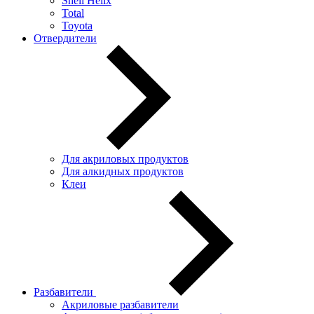
Shell Helix
Total
Toyota
Отвердители
Для акриловых продуктов
Для алкидных продуктов
Клеи
Разбавители
Акриловые разбавители