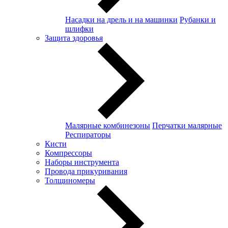
Насадки на дрель и на машинки
Рубанки и
шлифки
Защита здоровья
Малярные комбинезоны
Перчатки малярные
Респираторы
Кисти
Компрессоры
Наборы инструмента
Провода прикуривания
Толщиномеры