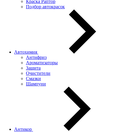
Краска Раптор
Подбор автокрасок
Автохимия
Антифриз
Ароматизаторы
Защита
Очистители
Смазки
Шампуни
Антикор