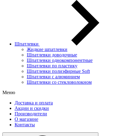
Шпатлевки
Жидкие шпатлевки
Шпатлевки доводочные
Шпатлевки однокомпонентные
Шпатлевки по пластику
Шпатлевки полиэфирные Soft
Шпатлевки с алюминием
Шпатлевки со стекловолокном
Меню
Доставка и оплата
Акции и скидки
Производители
О магазине
Контакты