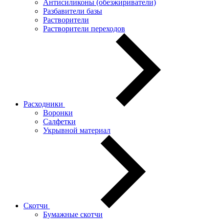
Антисиликоны (обезжириватели)
Разбавители базы
Растворители
Растворители переходов
Расходники
Воронки
Салфетки
Укрывной материал
Скотчи
Бумажные скотчи