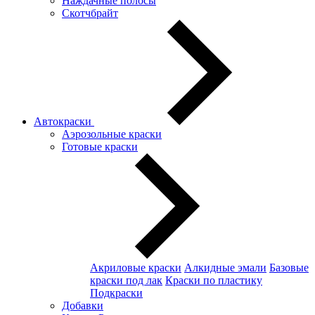
Наждачные полосы
Скотчбрайт
Автокраски
Аэрозольные краски
Готовые краски
Акриловые краски
Алкидные эмали
Базовые
краски под лак
Краски по пластику
Подкраски
Добавки