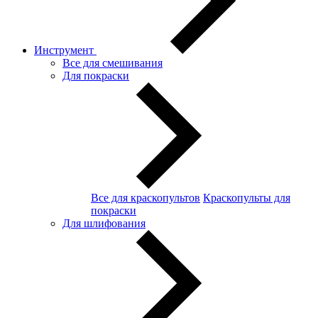
Инструмент
Все для смешивания
Для покраски
Все для краскопультов
Краскопульты для
покраски
Для шлифования