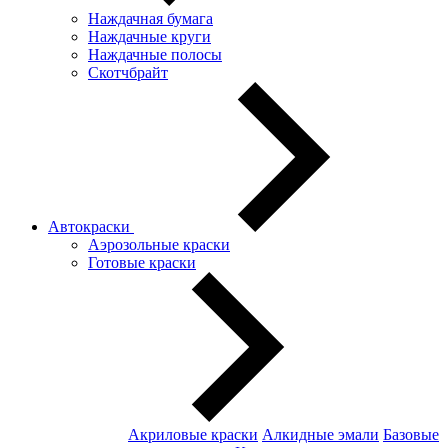
Наждачная бумага
Наждачные круги
Наждачные полосы
Скотчбрайт
Автокраски
Аэрозольные краски
Готовые краски
Акриловые краски
Алкидные эмали
Базовые