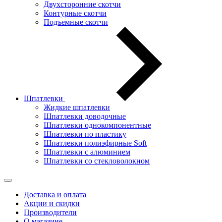
Двухсторонние скотчи
Контурные скотчи
Подъемные скотчи
Шпатлевки
Жидкие шпатлевки
Шпатлевки доводочные
Шпатлевки однокомпонентные
Шпатлевки по пластику
Шпатлевки полиэфирные Soft
Шпатлевки с алюминием
Шпатлевки со стекловолокном
Доставка и оплата
Акции и скидки
Производители
О магазине