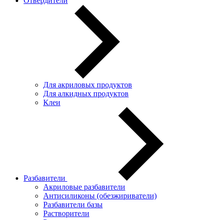
Отвердители
Для акриловых продуктов
Для алкидных продуктов
Клеи
Разбавители
Акриловые разбавители
Антисиликоны (обезжириватели)
Разбавители базы
Растворители