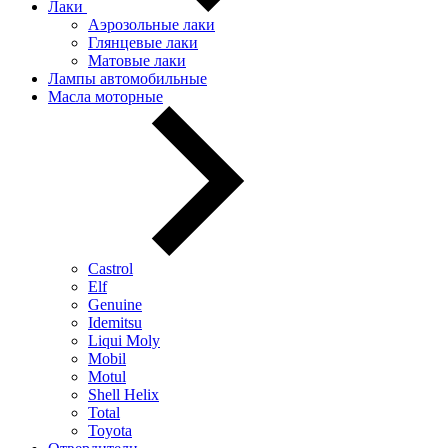
Лаки
Аэрозольные лаки
Глянцевые лаки
Матовые лаки
Лампы автомобильные
Масла моторные
Castrol
Elf
Genuine
Idemitsu
Liqui Moly
Mobil
Motul
Shell Helix
Total
Toyota