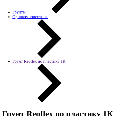
Грунты
Однокомпонентные
Грунт Reoflex по пластику 1К
Грунт Reoflex по пластику 1К