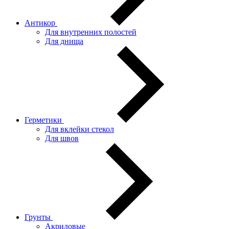
Антикор
Для внутренних полостей
Для днища
Герметики
Для вклейки стекол
Для швов
Грунты
Акриловые