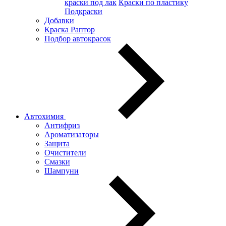
краски под лак
Краски по пластику
Подкраски
Добавки
Краска Раптор
Подбор автокрасок
Автохимия
Антифриз
Ароматизаторы
Защита
Очистители
Смазки
Шампуни