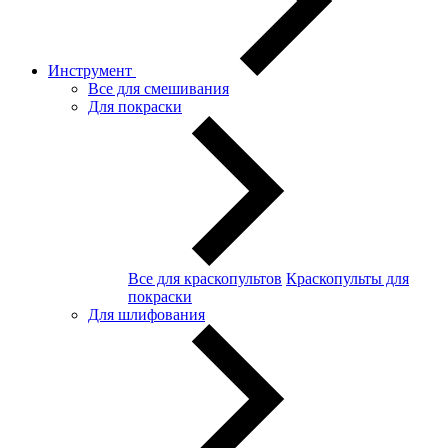
Инструмент
Все для смешивания
Для покраски
Все для краскопультов
Краскопульты для
покраски
Для шлифования