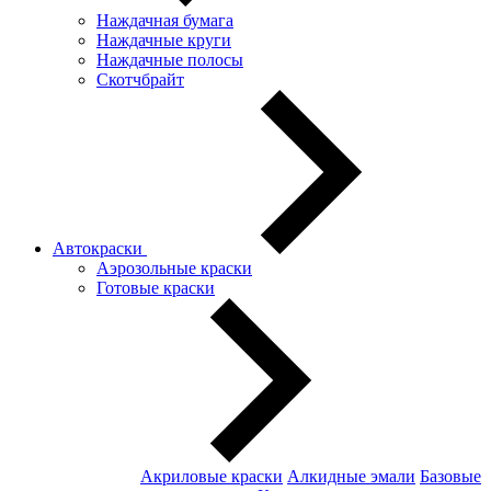
Наждачная бумага
Наждачные круги
Наждачные полосы
Скотчбрайт
Автокраски
Аэрозольные краски
Готовые краски
Акриловые краски
Алкидные эмали
Базовые