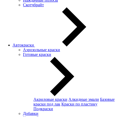
Наждачные полосы
Скотчбрайт
Автокраски
Аэрозольные краски
Готовые краски
Акриловые краски
Алкидные эмали
Базовые
краски под лак
Краски по пластику
Подкраски
Добавки