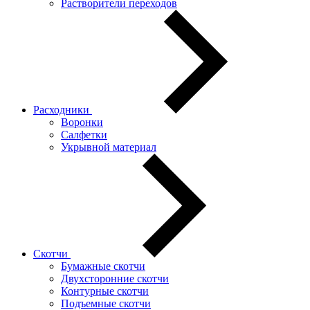
Растворители переходов
Расходники
Воронки
Салфетки
Укрывной материал
Скотчи
Бумажные скотчи
Двухсторонние скотчи
Контурные скотчи
Подъемные скотчи