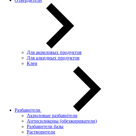
Отвердители
Для акриловых продуктов
Для алкидных продуктов
Клеи
Разбавители
Акриловые разбавители
Антисиликоны (обезжириватели)
Разбавители базы
Растворители