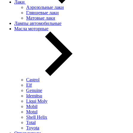
Лаки
Аэрозольные лаки
Глянцевые лаки
Матовые лаки
Лампы автомобильные
Масла моторные
Castrol
Elf
Genuine
Idemitsu
Liqui Moly
Mobil
Motul
Shell Helix
Total
Toyota