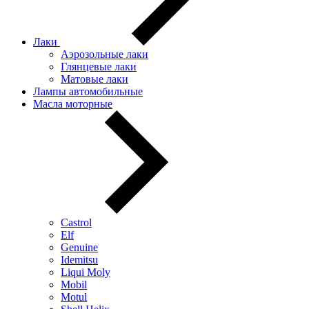
Лаки
Аэрозольные лаки
Глянцевые лаки
Матовые лаки
Лампы автомобильные
Масла моторные
Castrol
Elf
Genuine
Idemitsu
Liqui Moly
Mobil
Motul