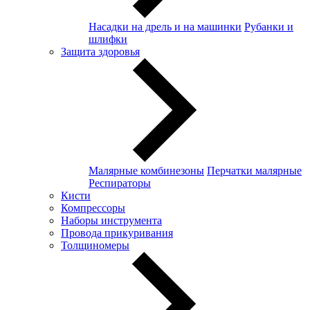
Насадки на дрель и на машинки
Рубанки и
шлифки
Защита здоровья
Малярные комбинезоны
Перчатки малярные
Респираторы
Кисти
Компрессоры
Наборы инструмента
Провода прикуривания
Толщиномеры