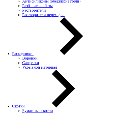
Антисиликоны (обезжириватели)
Разбавители базы
Растворители
Растворители переходов
Расходники
Воронки
Салфетки
Укрывной материал
Скотчи
Бумажные скотчи