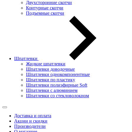
Двухсторонние скотчи
Контурные скотчи
Подъемные скотчи
Шпатлевки
Жидкие шпатлевки
Шпатлевки доводочные
Шпатлевки однокомпонентные
Шпатлевки по пластику
Шпатлевки полиэфирные Soft
Шпатлевки с алюминием
Шпатлевки со стекловолокном
Доставка и оплата
Акции и скидки
Производители
О магазине