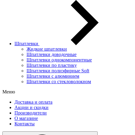
Шпатлевки
Жидкие шпатлевки
Шпатлевки доводочные
Шпатлевки однокомпонентные
Шпатлевки по пластику
Шпатлевки полиэфирные Soft
Шпатлевки с алюминием
Шпатлевки со стекловолокном
Меню
Доставка и оплата
Акции и скидки
Производители
О магазине
Контакты