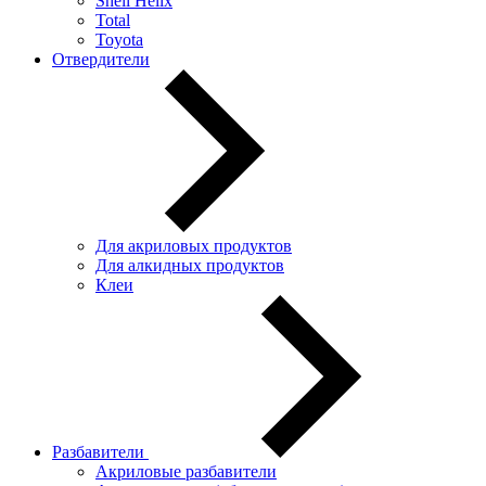
Shell Helix
Total
Toyota
Отвердители
Для акриловых продуктов
Для алкидных продуктов
Клеи
Разбавители
Акриловые разбавители