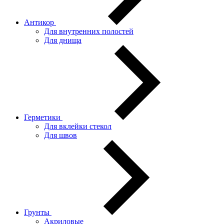
Антикор
Для внутренних полостей
Для днища
Герметики
Для вклейки стекол
Для швов
Грунты
Акриловые