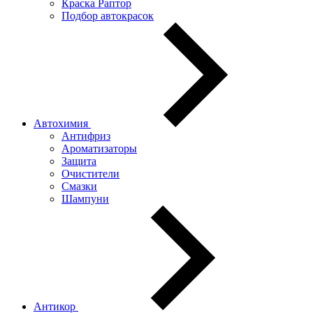
Краска Раптор
Подбор автокрасок
Автохимия
Антифриз
Ароматизаторы
Защита
Очистители
Смазки
Шампуни
Антикор