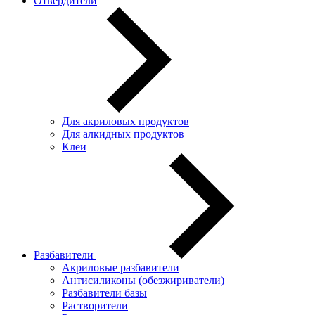
Отвердители
Для акриловых продуктов
Для алкидных продуктов
Клеи
Разбавители
Акриловые разбавители
Антисиликоны (обезжириватели)
Разбавители базы
Растворители