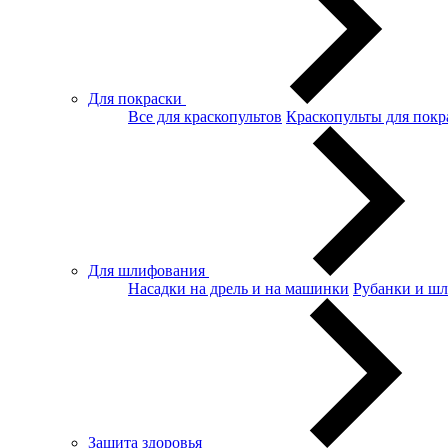
Для покраски
Все для краскопультов
Краскопульты для покр
Для шлифования
Насадки на дрель и на машинки
Рубанки и ш
Защита здоровья