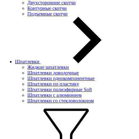
Двухсторонние скотчи
Контурные скотчи
Подъемные скотчи
Шпатлевки
Жидкие шпатлевки
Шпатлевки доводочные
Шпатлевки однокомпонентные
Шпатлевки по пластику
Шпатлевки полиэфирные Soft
Шпатлевки с алюминием
Шпатлевки со стекловолокном