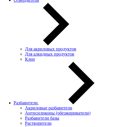
Отвердители
Для акриловых продуктов
Для алкидных продуктов
Клеи
Разбавители
Акриловые разбавители
Антисиликоны (обезжириватели)
Разбавители базы
Растворители