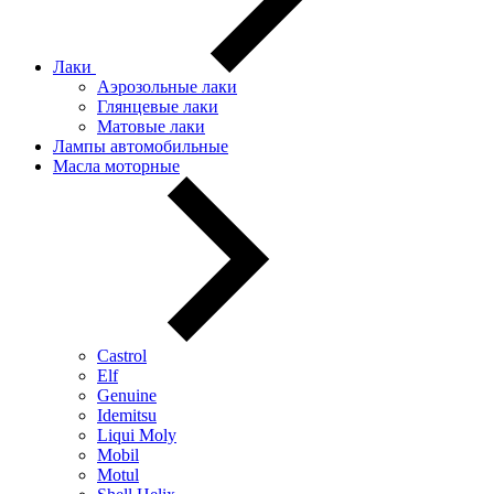
Лаки
Аэрозольные лаки
Глянцевые лаки
Матовые лаки
Лампы автомобильные
Масла моторные
Castrol
Elf
Genuine
Idemitsu
Liqui Moly
Mobil
Motul