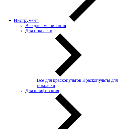
Инструмент
Все для смешивания
Для покраски
Все для краскопультов
Краскопульты для
покраски
Для шлифования