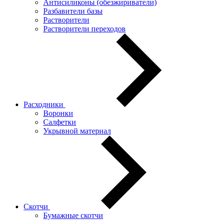
Антисиликоны (обезжириватели)
Разбавители базы
Растворители
Растворители переходов
Расходники
Воронки
Салфетки
Укрывной материал
Скотчи
Бумажные скотчи