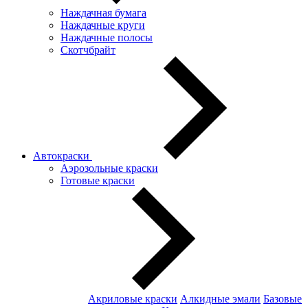
Наждачная бумага
Наждачные круги
Наждачные полосы
Скотчбрайт
Автокраски
Аэрозольные краски
Готовые краски
Акриловые краски
Алкидные эмали
Базовые