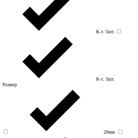
К-т. 5шт.
К-т. 3шт.
Размер
20мм.