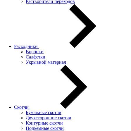
Растворители переходов
Расходники
Воронки
Салфетки
Укрывной материал
Скотчи
Бумажные скотчи
Двухсторонние скотчи
Контурные скотчи
Подъемные скотчи