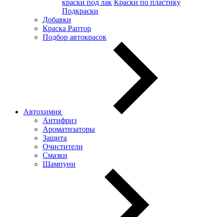
краски под лак
Краски по пластику
Подкраски
Добавки
Краска Раптор
Подбор автокрасок
Автохимия
Антифриз
Ароматизаторы
Защита
Очистители
Смазки
Шампуни