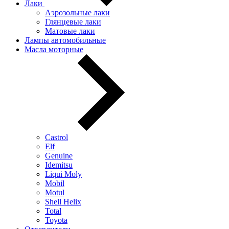
Лаки
Аэрозольные лаки
Глянцевые лаки
Матовые лаки
Лампы автомобильные
Масла моторные
Castrol
Elf
Genuine
Idemitsu
Liqui Moly
Mobil
Motul
Shell Helix
Total
Toyota