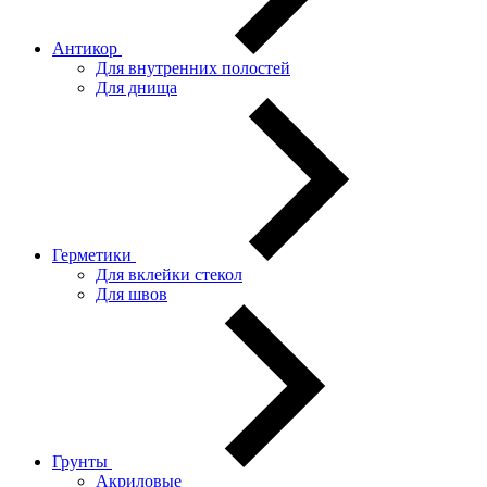
Антикор
Для внутренних полостей
Для днища
Герметики
Для вклейки стекол
Для швов
Грунты
Акриловые