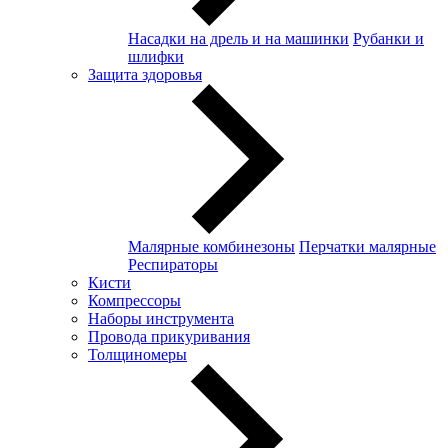
Насадки на дрель и на машинки
Рубанки и
шлифки
Защита здоровья
Малярные комбинезоны
Перчатки малярные
Респираторы
Кисти
Компрессоры
Наборы инструмента
Провода прикуривания
Толщиномеры