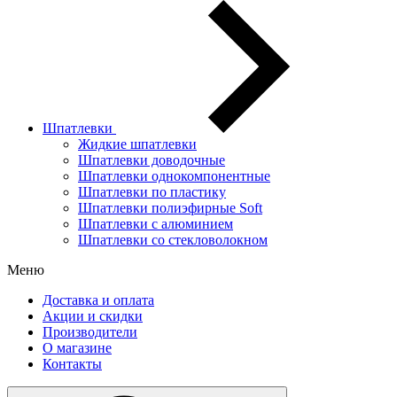
Шпатлевки
Жидкие шпатлевки
Шпатлевки доводочные
Шпатлевки однокомпонентные
Шпатлевки по пластику
Шпатлевки полиэфирные Soft
Шпатлевки с алюминием
Шпатлевки со стекловолокном
Меню
Доставка и оплата
Акции и скидки
Производители
О магазине
Контакты