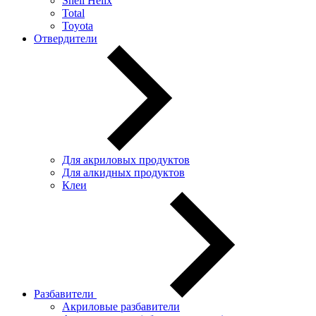
Shell Helix
Total
Toyota
Отвердители
Для акриловых продуктов
Для алкидных продуктов
Клеи
Разбавители
Акриловые разбавители