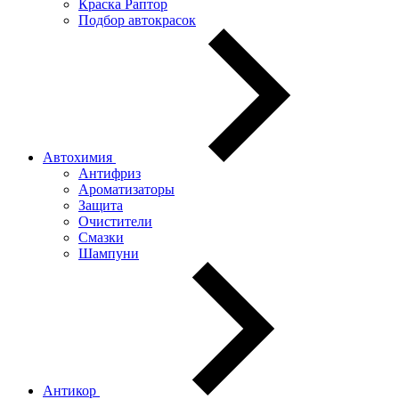
Краска Раптор
Подбор автокрасок
Автохимия
Антифриз
Ароматизаторы
Защита
Очистители
Смазки
Шампуни
Антикор