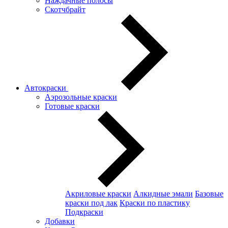
Наждачные полосы
Скотчбрайт
Автокраски
Аэрозольные краски
Готовые краски
Акриловые краски
Алкидные эмали
Базовые
краски под лак
Краски по пластику
Подкраски
Добавки